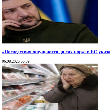
«Последствия ощущаются до сих пор»: в ЕС указ
06.08.2026 06:59