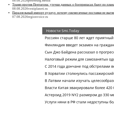
08.08.2026
peterburg.media
Трамп против Пентагона: утечки данных о боеприпасах бьют по пл
08.08.2026
vestiplaneti.ru
Параллельный импорт рухнул: почему ежемесячные поставки не вытя
07.08.2026
regionvoice.ru