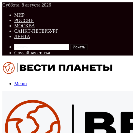
Суббота, 8 августа 2026
МИР
РОССИЯ
МОСКВА
САНКТ-ПЕТЕРБУРГ
ЛЕНТА
Искать
Случайная статья
Меню