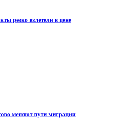
ты резко взлетели в цене
сово меняют пути миграции