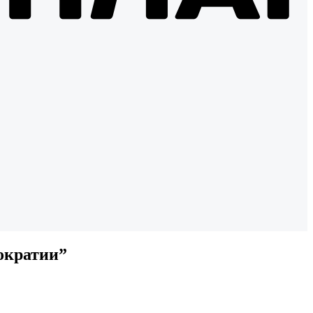
ократии”