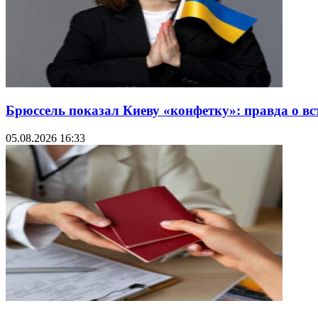
Брюссель показал Киеву «конфетку»: правда о в
05.08.2026 16:33