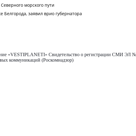
ие «VESTIPLANETI» Свидетельство о регистрации СМИ ЭЛ № Ф
овых коммуникаций (Роскомнадзор)