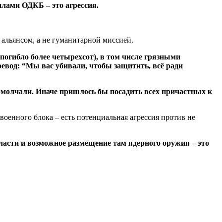
лами ОДКБ – это агрессия.
м
альянсом, а не гуманитарной миссией.
погибло более четырехсот), в том числе грязными
вод: “Мы вас убивали, чтобы защитить, всё ради
молчали. Иначе пришлось бы посадить всех причастных к
енного блока – есть потенциальная агрессия против не
асти и возможное размещение там ядерного оружия – это