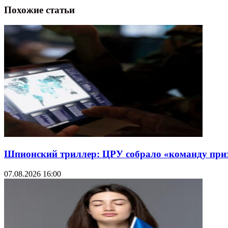
Похожие статьи
Шпионский триллер: ЦРУ собрало «команду приз
07.08.2026 16:00