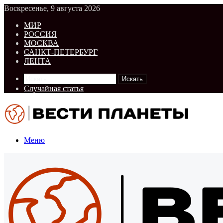
Воскресенье, 9 августа 2026
МИР
РОССИЯ
МОСКВА
САНКТ-ПЕТЕРБУРГ
ЛЕНТА
Искать
Случайная статья
Меню