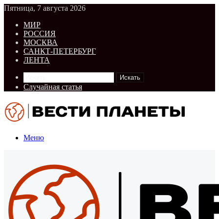
Пятница, 7 августа 2026
МИР
РОССИЯ
МОСКВА
САНКТ-ПЕТЕРБУРГ
ЛЕНТА
Искать
Случайная статья
Меню