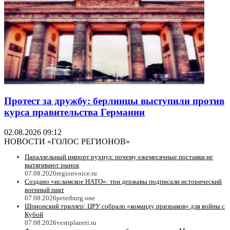
Протест за дружбу: берлинцы выступили против
курса правительства Германии
02.08.2026 09:12
НОВОСТИ «ГОЛОС РЕГИОНОВ»
Параллельный импорт рухнул: почему ежемесячные поставки не
вытягивают рынок
07.08.2026
regionvoice.ru
Создано «исламское НАТО»: три державы подписали исторический
военный пакт
07.08.2026
peterburg.one
Шпионский триллер: ЦРУ собрало «команду призраков» для войны с
Кубой
07.08.2026
vestiplaneti.ru