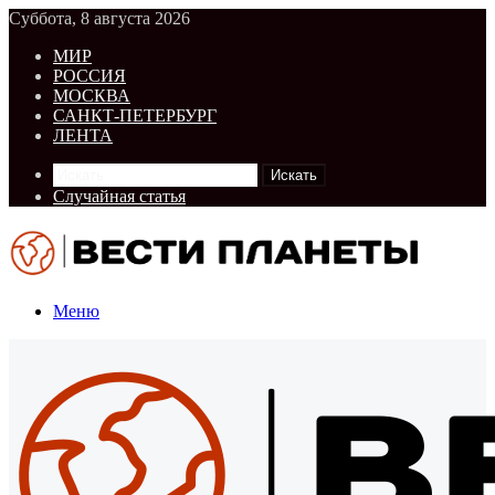
Суббота, 8 августа 2026
МИР
РОССИЯ
МОСКВА
САНКТ-ПЕТЕРБУРГ
ЛЕНТА
Искать
Случайная статья
Меню