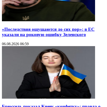
«Последствия ощущаются до сих пор»: в ЕС
указали на роковую ошибку Зеленского
06.08.2026 06:59
Брюссель показал Киеву «конфетку»: правда о