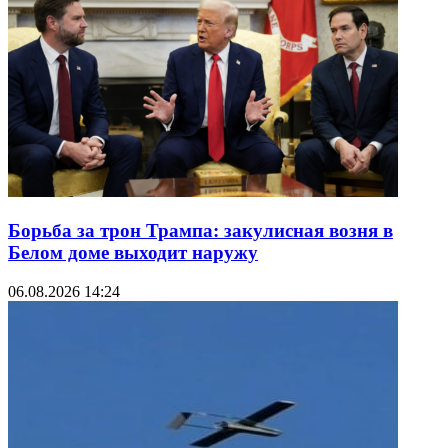
Борьба за трон Трампа: закулисная возня в
Белом доме выходит наружу
06.08.2026 14:24