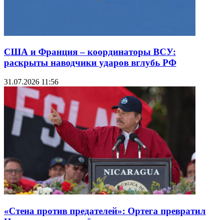
США и Франция – координаторы ВСУ:
раскрыты наводчики ударов вглубь РФ
31.07.2026 11:56
«Стена против предателей»: Ортега превратил