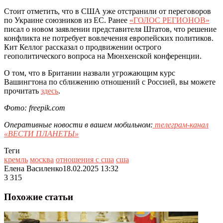
Стоит отметить, что в США уже отстранили от переговоров
по Украине союзников из ЕС. Ранее
«ГОЛОС РЕГИОНОВ»
писал о новом заявлении представителя Штатов, что решение
конфликта не потребует вовлечения европейских политиков.
Кит Келлог рассказал о продвижении острого
геополитического вопроса на Мюнхенской конференции.
О том, что в Британии назвали угрожающим курс
Вашингтона по сближению отношений с Россией, вы можете
прочитать
здесь
.
Фото: freepik.com
Оперативные новости в вашем мобильном:
телеграм-канал
«ВЕСТИ ПЛАНЕТЫ»
Теги
кремль
москва
отношения с сша
сша
Елена Василенко
18.02.2025 13:32
3 315
Похожие статьи