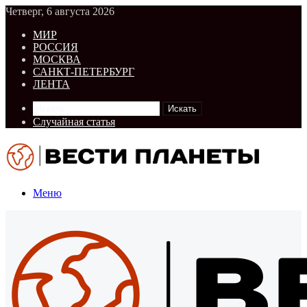
Четверг, 6 августа 2026
МИР
РОССИЯ
МОСКВА
САНКТ-ПЕТЕРБУРГ
ЛЕНТА
Искать
Случайная статья
Меню