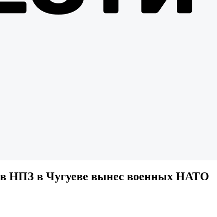
ыв НПЗ в Чугуеве вынес военных НАТО