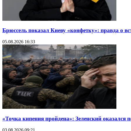
Брюссель показал Киеву «конфетку»: правда о в
05.08.2026 16:33
«Точка кипения пройдена»: Зеленский оказался 
03.08.2026 09:21