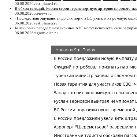
06.08.2026
vestiplaneti.ru
В обход санкций: Россия строит транспортную артерию мирового ма
06.08.2026
on-news.ru
«Последствия ощущаются до сих пор»: в ЕС указали на роковую ошиб
06.08.2026
vestiplaneti.ru
Бензиновый передел: независимые АЗС могут исчезнуть из-за реформ
06.08.2026
regionvoice.ru