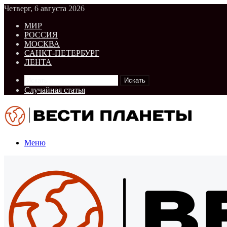
Четверг, 6 августа 2026
МИР
РОССИЯ
МОСКВА
САНКТ-ПЕТЕРБУРГ
ЛЕНТА
Искать
Случайная статья
Меню