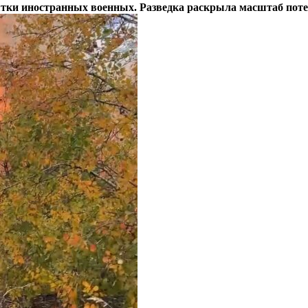
ятки иностранных военных. Разведка раскрыла масштаб пот