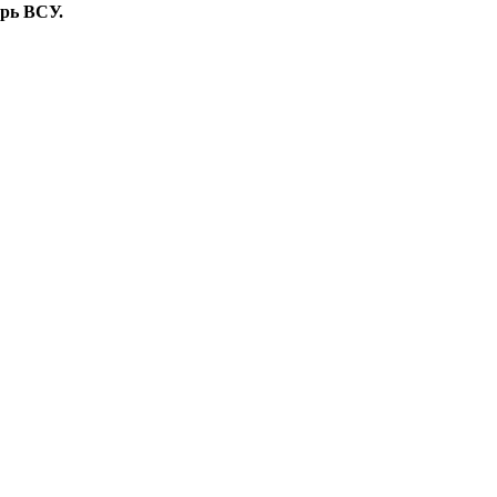
ерь ВСУ.