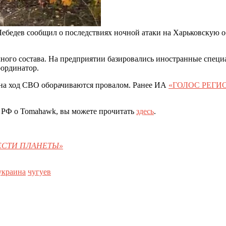
ебедев сообщил о последствиях ночной атаки на Харьковскую о
чного состава. На предприятии базировались иностранные спец
ординатор.
 на ход СВО оборачиваются провалом. Ранее ИА
«ГОЛОС РЕГИ
 РФ о Tomahawk, вы можете прочитать
здесь
.
«ВЕСТИ ПЛАНЕТЫ»
украина
чугуев