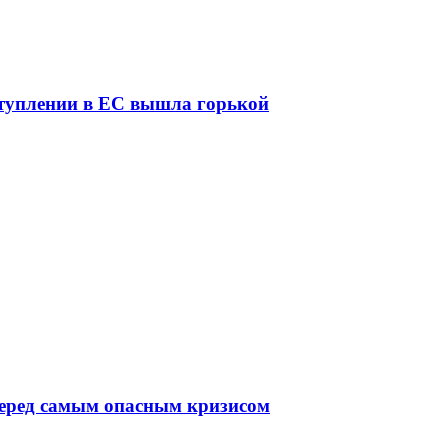
ступлении в ЕС вышла горькой
перед самым опасным кризисом