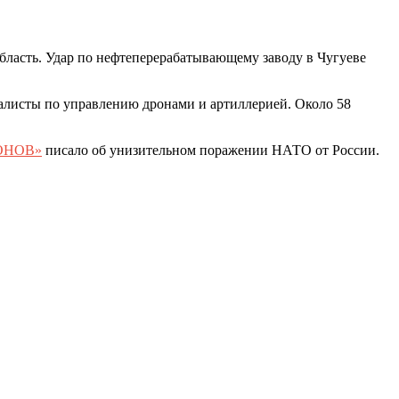
бласть. Удар по нефтеперерабатывающему заводу в Чугуеве
иалисты по управлению дронами и артиллерией. Около 58
ОНОВ»
писало об унизительном поражении НАТО от России.