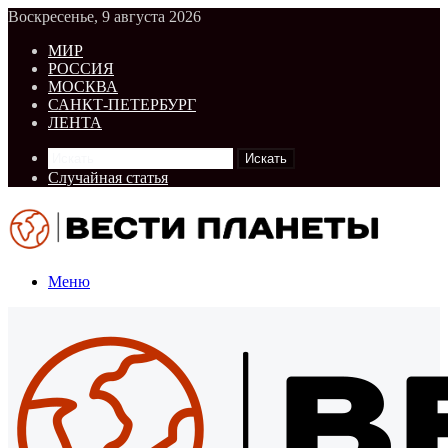
Воскресенье, 9 августа 2026
МИР
РОССИЯ
МОСКВА
САНКТ-ПЕТЕРБУРГ
ЛЕНТА
Искать
Случайная статья
Меню