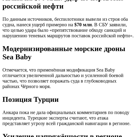
российской нефти
По данным источников, беспилотники вывели из строя оба
судна, нанеся ущерб примерно на
$70 млн
. В СБУ заявили,
что целью удара было «препятствование обходу санкций и
нарушению теневых маршрутов поставок российской нефти».
Модернизированные морские дроны
Sea Baby
Отмечается, что применённая модификация Sea Baby
отличается увеличенной дальностью и усиленной боевой
частью, что позволяет поражать суда в глубоководных
районах Чёрного моря.
Позиция Турции
Анкара пока не дала официальных комментариев по поводу
инцидента. Турецкие эксперты считают, что атака
представляет угрозу всей гражданской навигации в регионе.
Усиление напряжённости в регионе