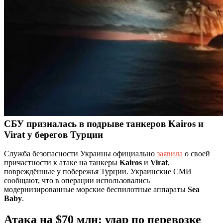
СБУ призналась в подрыве танкеров Kairos и
Virat у берегов Турции
Служба безопасности Украины официально
заявила
о своей
причастности к атаке на танкеры
Kairos
и
Virat
,
повреждённые у побережья Турции. Украинские СМИ
сообщают, что в операции использовались
модернизированные морские беспилотные аппараты
Sea
Baby
.
Атака на $70 млн: удар по перевозке