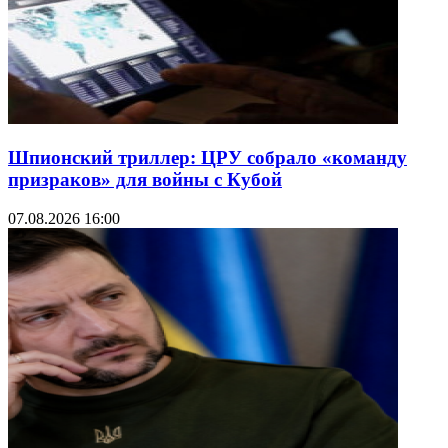
Шпионский триллер: ЦРУ собрало «команду
призраков» для войны с Кубой
07.08.2026 16:00