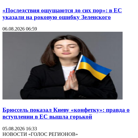
«Последствия ощущаются до сих пор»: в ЕС
указали на роковую ошибку Зеленского
06.08.2026 06:59
Брюссель показал Киеву «конфетку»: правда о
вступлении в ЕС вышла горькой
05.08.2026 16:33
НОВОСТИ «ГОЛОС РЕГИОНОВ»