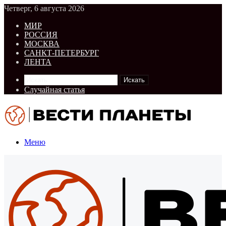
Четверг, 6 августа 2026
МИР
РОССИЯ
МОСКВА
САНКТ-ПЕТЕРБУРГ
ЛЕНТА
Искать
Случайная статья
Меню