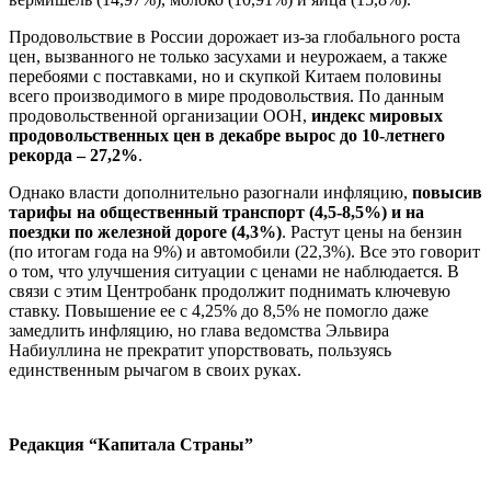
Продовольствие в России дорожает из-за глобального роста
цен, вызванного не только засухами и неурожаем, а также
перебоями с поставками, но и скупкой Китаем половины
всего производимого в мире продовольствия. По данным
продовольственной организации ООН,
индекс мировых
продовольственных цен в декабре вырос до 10-летнего
рекорда – 27,2%
.
Однако власти дополнительно разогнали инфляцию,
повысив
тарифы на общественный транспорт (4,5-8,5%) и на
поездки по железной дороге (4,3%)
. Растут цены на бензин
(по итогам года на 9%) и автомобили (22,3%). Все это говорит
о том, что улучшения ситуации с ценами не наблюдается. В
связи с этим Центробанк продолжит поднимать ключевую
ставку. Повышение ее с 4,25% до 8,5% не помогло даже
замедлить инфляцию, но глава ведомства Эльвира
Набиуллина не прекратит упорствовать, пользуясь
единственным рычагом в своих руках.
Редакция “Капитала Страны”