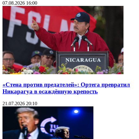
07.08.2026 16:00
«Стена против предателей»: Ортега превратил
Никарагуа в осаждённую крепость
21.07.2026 20:10