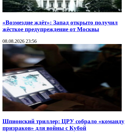
«Возмездие ждёт»: Запад открыто получил
жёсткое предупреждение от Москвы
08.08.2026 23:56
Шпионский триллер: ЦРУ собрало «команду
призраков» для войны с Кубой