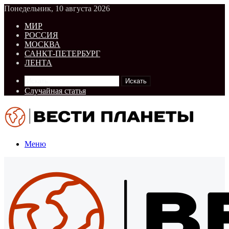
Понедельник, 10 августа 2026
МИР
РОССИЯ
МОСКВА
САНКТ-ПЕТЕРБУРГ
ЛЕНТА
Искать
Случайная статья
Меню