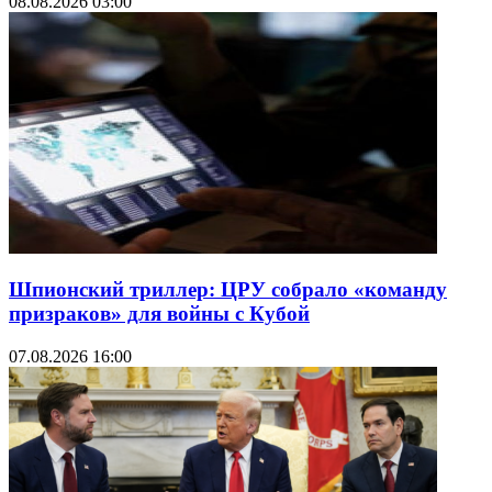
08.08.2026 03:00
Шпионский триллер: ЦРУ собрало «команду
призраков» для войны с Кубой
07.08.2026 16:00