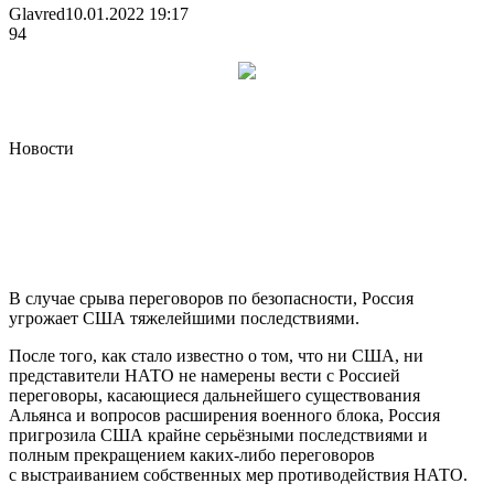
Glavred
10.01.2022 19:17
94
Новости
В случае срыва переговоров по безопасности, Россия
угрожает США тяжелейшими последствиями.
После того, как стало известно о том, что ни США, ни
представители НАТО не намерены вести с Россией
переговоры, касающиеся дальнейшего существования
Альянса и
вопросов расширения военного блока, Россия
пригрозила США крайне серьёзными последствиями и
полным прекращением каких-либо переговоров
с выстраиванием собственных мер противодействия НАТО.