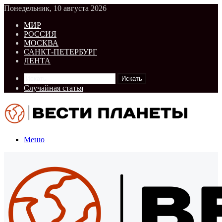
Понедельник, 10 августа 2026
МИР
РОССИЯ
МОСКВА
САНКТ-ПЕТЕРБУРГ
ЛЕНТА
Искать
Случайная статья
Меню