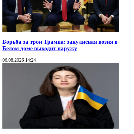
Борьба за трон Трампа: закулисная возня в
Белом доме выходит наружу
06.08.2026 14:24