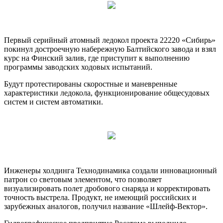
Первый серийный атомный ледокол проекта 22220 «Сибирь»
покинул достроечную набережную Балтийского завода и взял
курс на Финский залив, где приступит к выполнению
программы заводских ходовых испытаний.
Будут протестированы скоростные и маневренные
характеристики
ледокола, функционирование общесудовых
систем и систем автоматики.
Инженеры холдинга Технодинамика создали инновационный
патрон со световым элементом, что позволяет
визуализировать полет дробового снаряда и корректировать
точность выстрела. Продукт, не имеющий российских и
зарубежных аналогов, получил название «Шлейф-Вектор».