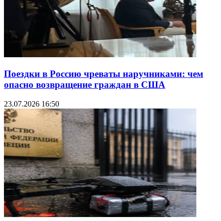
Поездки в Россию чреваты наручниками: чем
опасно возвращение граждан в США
23.07.2026 16:50