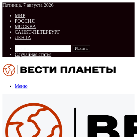
Пятница, 7 августа 2026
МИР
РОССИЯ
МОСКВА
САНКТ-ПЕТЕРБУРГ
ЛЕНТА
Искать
Случайная статья
Меню