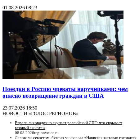
01.08.2026 08:23
Поездки в Россию чреваты наручниками: чем
опасно возвращение граждан в США
23.07.2026 16:50
НОВОСТИ «ГОЛОС РЕГИОНОВ»
Европа лихорадочно скупает российский СПГ: что скрывает
газовый ажиотаж
08.08.2026
regionvoice.ru
Ледокол с секретом: буксир-универсал «Нарвская застава» готовится