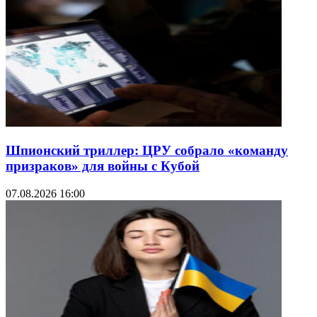
Шпионский триллер: ЦРУ собрало «команду
призраков» для войны с Кубой
07.08.2026 16:00