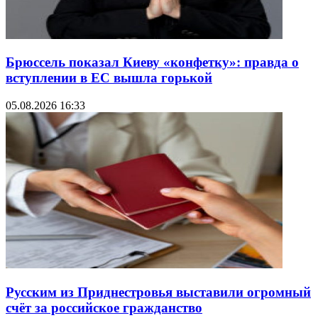
Брюссель показал Киеву «конфетку»: правда о
вступлении в ЕС вышла горькой
05.08.2026 16:33
Русским из Приднестровья выставили огромный
счёт за российское гражданство