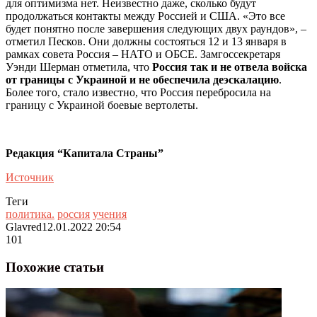
для оптимизма нет. Неизвестно даже, сколько будут
продолжаться контакты между Россией и США. «Это все
будет понятно после завершения следующих двух раундов», –
отметил Песков. Они должны состояться 12 и 13 января в
рамках совета Россия – НАТО и ОБСЕ. Замгоссекретаря
Уэнди Шерман отметила, что
Россия так и не отвела войска
от границы с Украиной и не обеспечила деэскалацию
.
Более того, стало известно, что Россия перебросила на
границу с Украиной боевые вертолеты.
Редакция “Капитала Страны”
Источник
Теги
политика.
россия
учения
Glavred
12.01.2022 20:54
101
Похожие статьи