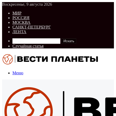
Воскресенье, 9 августа 2026
МИР
РОССИЯ
МОСКВА
САНКТ-ПЕТЕРБУРГ
ЛЕНТА
Искать
Случайная статья
Меню