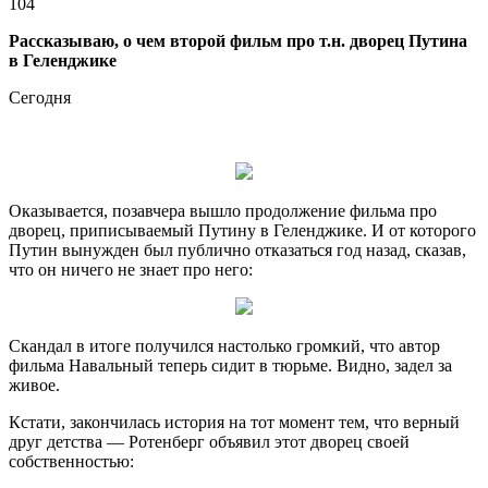
104
Рассказываю, о чем второй фильм про т.н. дворец Путина
в Геленджике
Сегодня
Оказывается, позавчера вышло продолжение фильма про
дворец, приписываемый Путину в Геленджике. И от которого
Путин вынужден был публично отказаться год назад, сказав,
что он ничего не
знает про него:
Скандал в итоге получился настолько громкий, что автор
фильма Навальный теперь сидит в тюрьме. Видно, задел за
живое.
Кстати, закончилась история на тот момент тем, что верный
друг детства — Ротенберг объявил этот дворец своей
собственностью: