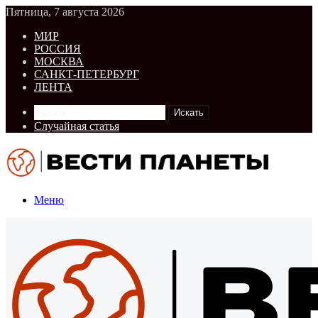
Пятница, 7 августа 2026
МИР
РОССИЯ
МОСКВА
САНКТ-ПЕТЕРБУРГ
ЛЕНТА
Искать
Случайная статья
Меню