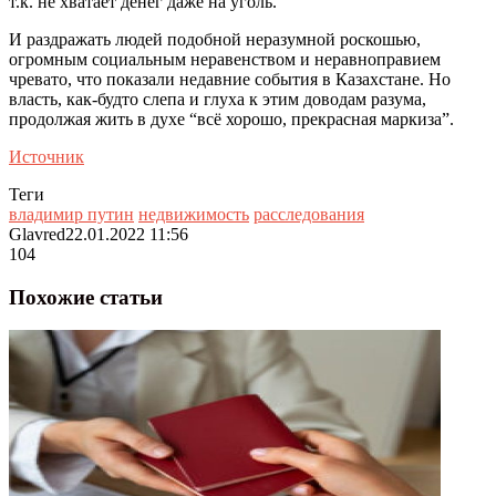
т.к. не хватает денег даже на уголь.
И раздражать людей подобной неразумной роскошью,
огромным социальным неравенством и неравноправием
чревато, что показали недавние события в Казахстане. Но
власть, как-будто слепа и глуха к этим доводам разума,
продолжая жить в духе “всё хорошо, прекрасная маркиза”.
Источник
Теги
владимир путин
недвижимость
расследования
Glavred
22.01.2022 11:56
104
Похожие статьи