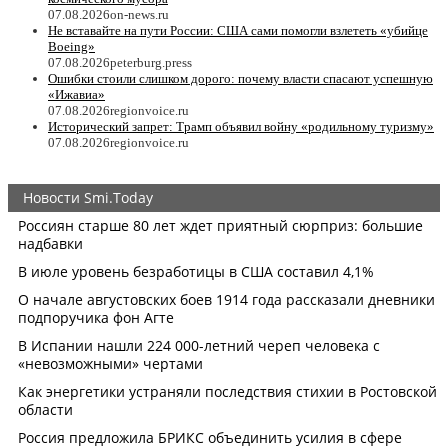
07.08.2026
on-news.ru
Не вставайте на пути России: США сами помогли взлететь «убийце
Boeing»
07.08.2026
peterburg.press
Ошибки стоили слишком дорого: почему власти спасают успешную
«Ижавиа»
07.08.2026
regionvoice.ru
Исторический запрет: Трамп объявил войну «родильному туризму»
07.08.2026
regionvoice.ru