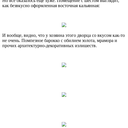
Но все оказалось еще хуже. Помещение с шестом выглядит,
как безвкусно оформленная восточная кальянная:
И вообще, видно, что у хозяина этого дворца со вкусом как-то
не очень. Помпезное барокко с обилием золота, мрамора и
прочих архитектурно-декоративных излишеств.