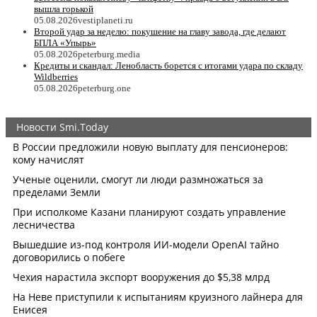
вышла горькой
05.08.2026
vestiplaneti.ru
Второй удар за неделю: покушение на главу завода, где делают
БПЛА «Упырь»
05.08.2026
peterburg.media
Кредиты и скандал: Ленобласть борется с итогами удара по складу
Wildberries
05.08.2026
peterburg.one