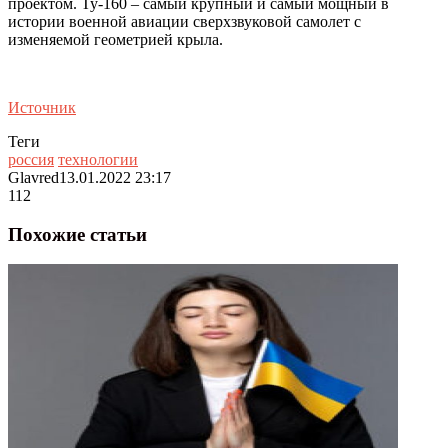
проектом. Ту-160 – самый крупный и самый мощный в
истории военной авиации сверхзвуковой самолет с
изменяемой геометрией крыла.
Источник
Теги
россия
технологии
Glavred
13.01.2022 23:17
112
Похожие статьи