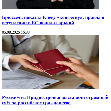
Брюссель показал Киеву «конфетку»: правда о
вступлении в ЕС вышла горькой
05.08.2026 16:33
Русским из Приднестровья выставили огромный
счёт за российское гражданство