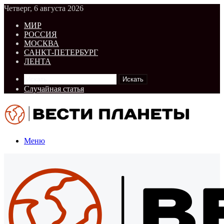
Четверг, 6 августа 2026
МИР
РОССИЯ
МОСКВА
САНКТ-ПЕТЕРБУРГ
ЛЕНТА
Искать
Случайная статья
Меню