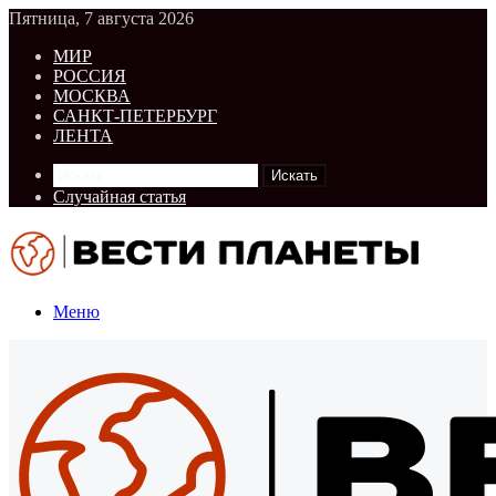
Пятница, 7 августа 2026
МИР
РОССИЯ
МОСКВА
САНКТ-ПЕТЕРБУРГ
ЛЕНТА
Искать
Случайная статья
Меню