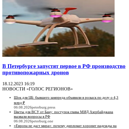
В Петербурге запустят первое в РФ производство
противопожарных дронов
18.12.2023 16:19
НОВОСТИ «ГОЛОС РЕГИОНОВ»
Шок для ЦБ: бывшего зампреда объявили в розыск по делу о 4,3
млрд ₽
06.08.2026
peterburg.press
Цветы для ВСУ от Баку: поступок главы МИД Азербайджана
вызвали вопросы в РФ
06.08.2026
peterburg.one
«Европа не даст мира»: почему дипломат хоронит надежды на