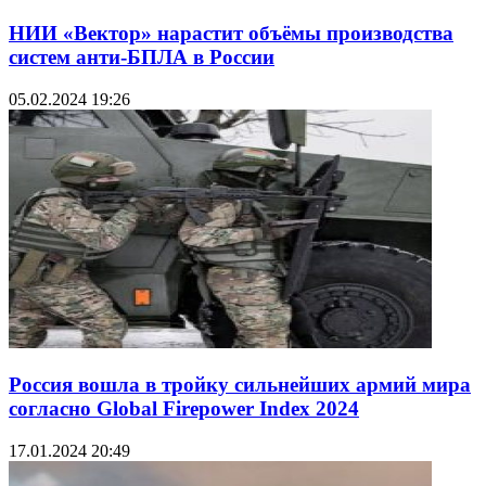
НИИ «Вектор» нарастит объёмы производства
систем анти-БПЛА в России
05.02.2024 19:26
Россия вошла в тройку сильнейших армий мира
согласно Global Firepower Index 2024
17.01.2024 20:49