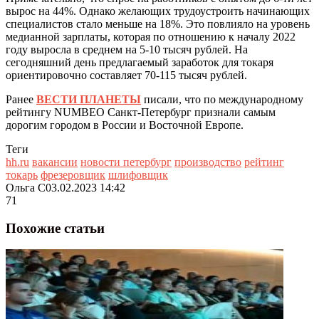
вырос на 44%. Однако желающих трудоустроить начинающих
специалистов стало меньше на 18%. Это повлияло на уровень
медианной зарплаты, которая по отношению к началу 2022
году выросла в среднем на 5-10 тысяч рублей. На
сегодняшний день предлагаемый заработок для токаря
ориентировочно составляет 70-115 тысяч рублей.
Ранее
ВЕСТИ ПЛАНЕТЫ
писали, что по международному
рейтингу NUMBEO Санкт-Петербург признали самым
дорогим городом в России и Восточной Европе.
Теги
hh.ru
вакансии
новости петербург
производство
рейтинг
токарь
фрезеровщик
шлифовщик
Ольга С
03.02.2023 14:42
71
Похожие статьи