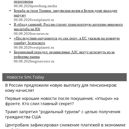
переговоры
06.08.2026
peterburg.media
Борьба за трон Трампа: закулисная возня в Белом доме выходит
наружу
06.08.2026
vestiplaneti.ru
В обход санкций: Россия строит транспортную артерию мирового
масштаба на Юг
06.08.2026
on-news.ru
«Последствия ощущаются до сих пор»: в ЕС указали на роковую
ошибку Зеленского
06.08.2026
vestiplaneti.ru
Бензиновый передел: независимые АЗС могут исчезнуть из-за
реформы рынка
06.08.2026
regionvoice.ru