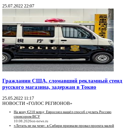
25.07.2022 22:07
Гражданин США, сломавший рекламный стенд
русского магазина, задержан в Токио
25.05.2022 11:17
НОВОСТИ «ГОЛОС РЕГИОНОВ»
На кону €210 млрд: Евросоюз нашёл способ сделать Россию
спонсором ВСУ
10.08.2026
on-news.ru
«Летать не на чем»: в Сибири признали провал проекта малой