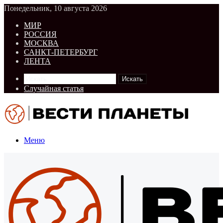
Понедельник, 10 августа 2026
МИР
РОССИЯ
МОСКВА
САНКТ-ПЕТЕРБУРГ
ЛЕНТА
Искать
Случайная статья
Меню