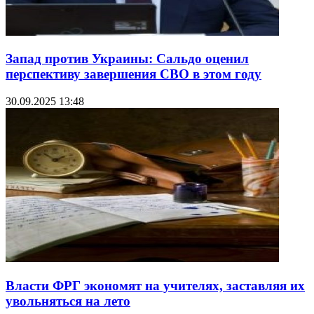
Запад против Украины: Сальдо оценил
перспективу завершения СВО в этом году
30.09.2025 13:48
Власти ФРГ экономят на учителях, заставляя их
увольняться на лето