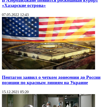
В Азербайджане появится роскошный курорт
«Хазарские острова»
07.05.2022 12:43
Пентагон заявил о четком донесении до России
позиции по красным линиям на Украине
15.12.2021 05:20