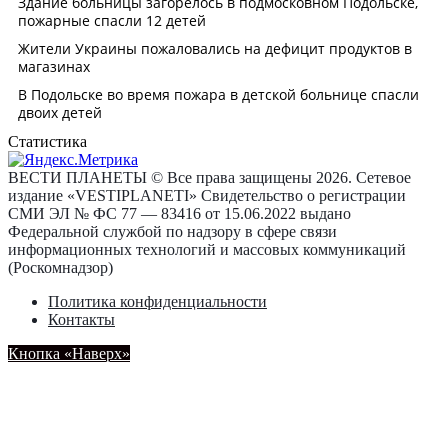
Статистика
ВЕСТИ ПЛАНЕТЫ © Все права защищены 2026. Сетевое
издание «VESTIPLANETI» Свидетельство о регистрации
СМИ ЭЛ № ФС 77 — 83416 от 15.06.2022 выдано
Федеральной службой по надзору в сфере связи
информационных технологий и массовых коммуникаций
(Роскомнадзор)
Политика конфиденциальности
Контакты
Кнопка «Наверх»