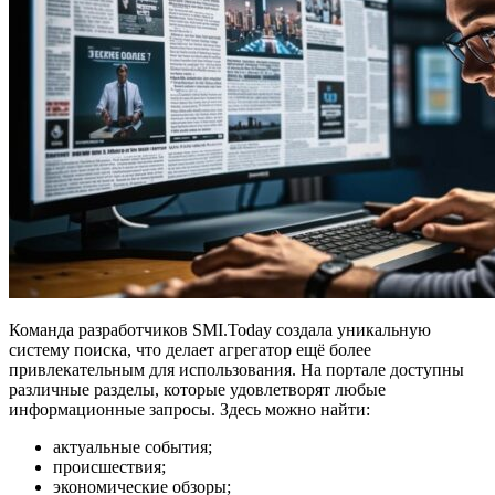
Команда разработчиков SMI.Today создала уникальную
систему поиска, что делает агрегатор ещё более
привлекательным для использования. На портале доступны
различные разделы, которые удовлетворят любые
информационные запросы. Здесь можно найти:
актуальные события;
происшествия;
экономические обзоры;