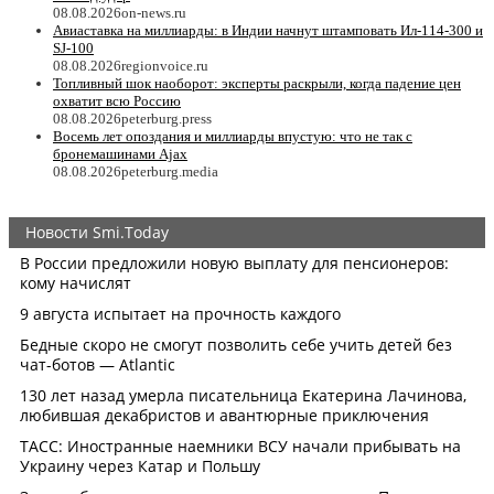
08.08.2026
on-news.ru
Авиаставка на миллиарды: в Индии начнут штамповать Ил‑114‑300 и
SJ‑100
08.08.2026
regionvoice.ru
Топливный шок наоборот: эксперты раскрыли, когда падение цен
охватит всю Россию
08.08.2026
peterburg.press
Восемь лет опоздания и миллиарды впустую: что не так с
бронемашинами Ajax
08.08.2026
peterburg.media