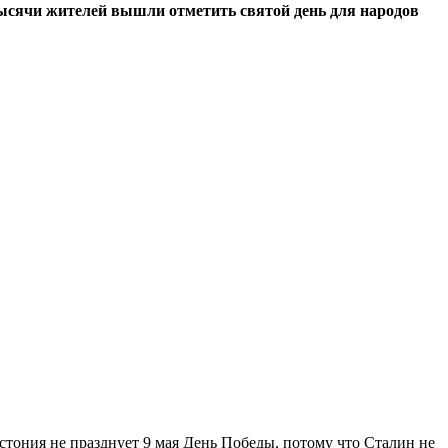
ысячи жителей вышли отметить святой день для народов
тония не празднует 9 мая День Победы, потому что Сталин не