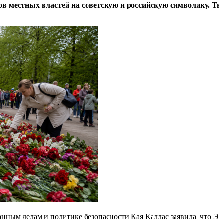
в местных властей на советскую и российскую символику. Т
ным делам и политике безопасности Кая Каллас заявила, что Эс