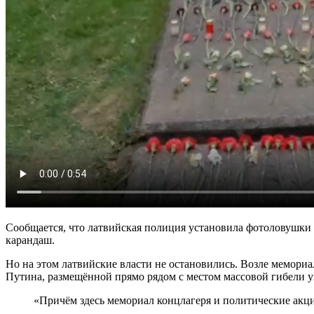
Сообщается, что латвийская полиция установила фотоловушки 
карандаш.
Но на этом латвийские власти не остановились. Возле мемори
Путина, размещённой прямо рядом с местом массовой гибели у
«Причём здесь мемориал концлагеря и политические ак