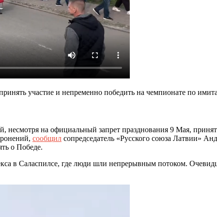
принять участие и непременно победить на чемпионате по имита
, несмотря на официальный запрет празднования 9 Мая, принят
оронений,
сообщил
сопредседатель «Русского союза Латвии» Анд
ть о Победе.
екса в Саласпилсе, где люди шли непрерывным потоком. Очеви