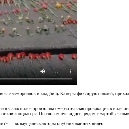
возле мемориалов и кладбищ. Камеры фиксируют людей, приходя
ала в Саласпилсе произошла омерзительная провокация в виде и
зников концлагеря. По словам очевидцев, рядом с «артобъектом
ции?» — возмущались авторы опубликованных видео.