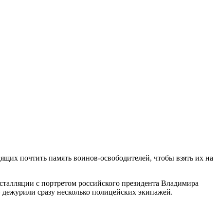
щих почтить память воинов-освободителей, чтобы взять их на
нсталляции с портретом российского президента Владимира
» дежурили сразу несколько полицейских экипажей.