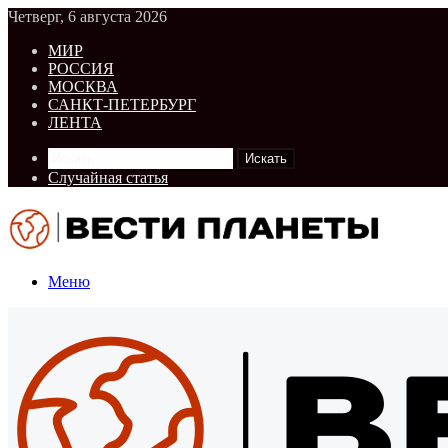
Четверг, 6 августа 2026
МИР
РОССИЯ
МОСКВА
САНКТ-ПЕТЕРБУРГ
ЛЕНТА
Искать
Случайная статья
Меню