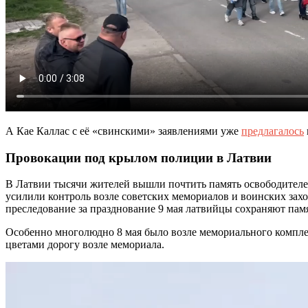
А Кае Каллас с её «свинскими» заявлениями уже
предлагалось
Провокации под крылом полиции в Латвии
В Латвии тысячи жителей вышли почтить память освободителей
усилили контроль возле советских мемориалов и воинских зах
преследование за празднование 9 мая латвийцы сохраняют памя
Особенно многолюдно 8 мая было возле мемориального компл
цветами дорогу возле мемориала.