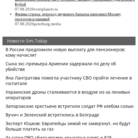
Кубой
07.08.2026
vestiplaneti.ru
Физика страха: переход звукового барьера наполнил Москву
грохотом и паникой
07.08.2026
peterburg.media