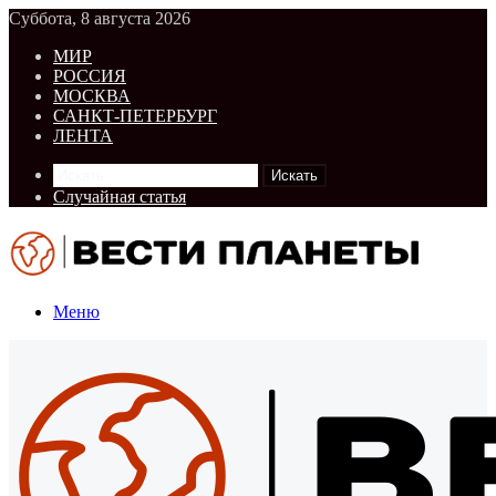
Суббота, 8 августа 2026
МИР
РОССИЯ
МОСКВА
САНКТ-ПЕТЕРБУРГ
ЛЕНТА
Искать
Случайная статья
Меню