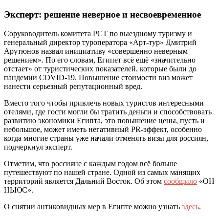
Эксперт: решение неверное и несвоевременное
Соруководитель комитета РСТ по выездному туризму и
генеральный директор туроператора «Арт-тур» Дмитрий
Арутюнов назвал инициативу «совершенно неверным
решением». По его словам, Египет всё ещё «значительно
отстает» от туристических показателей, которые были до
пандемии COVID-19. Повышение стоимости виз может
нанести серьезный репутационный вред.
Вместо того чтобы привлечь новых туристов интересными
отелями, где гости могли бы тратить деньги и способствовать
развитию экономики Египта, это повышение цены, пусть и
небольшое, может иметь негативный PR-эффект, особенно
когда многие страны уже начали отменять визы для россиян,
подчеркнул эксперт.
Отметим, что россияне с каждым годом всё больше
путешествуют по нашей стране. Одной из самых манящих
территорий является Дальний Восток. Об этом
сообщило
«ОН
НЬЮС».
О снятии антиковидных мер в Египте можно узнать
здесь
.