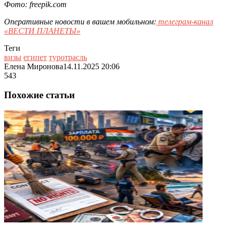
Фото: freepik.com
Оперативные новости в вашем мобильном:
телеграм-канал
«ВЕСТИ ПЛАНЕТЫ»
Теги
визы
египет
туротрасль
Елена Миронова
14.11.2025 20:06
543
Похожие статьи