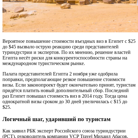
Вероятное повышение стоимости въездных виз в Египет с $25
до $45 вызвало острую реакцию среди представителей
туриндустрии и экспертов. По их мнению, решение властей
Египта несёт риски для конкурентоспособности страны на
международном туристическом рынке.
Палата представителей Египта 2 ноября уже одобрила
поправки, предполагающие резкое повышение стоимости
визы. Если законопроект будет окончательно принят, туристам
придётся платить новый дополнительный сбор. Последний
раз Египет повышал стоимость виз в 2014 году. Тогда цена
однократной визы сроком до 30 дней увеличилась с $15 до
$25.
Логичный шаг, ударивший по туристам
Как заявил РБК эксперт Российского союза туриндустрии
(РСТ), руководитель компании VCP Travel Михаил Абасов,