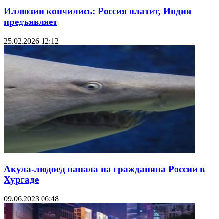
Иллюзии кончились: Россия платит, Индия
предъявляет
25.02.2026 12:12
Акула-людоед напала на гражданина России в
Хургаде
09.06.2023 06:48