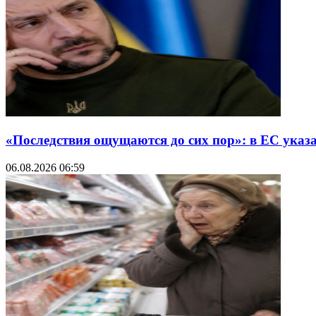
«Последствия ощущаются до сих пор»: в ЕС указ
06.08.2026 06:59