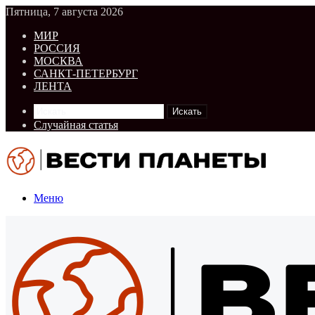
Пятница, 7 августа 2026
МИР
РОССИЯ
МОСКВА
САНКТ-ПЕТЕРБУРГ
ЛЕНТА
Искать
Случайная статья
Меню