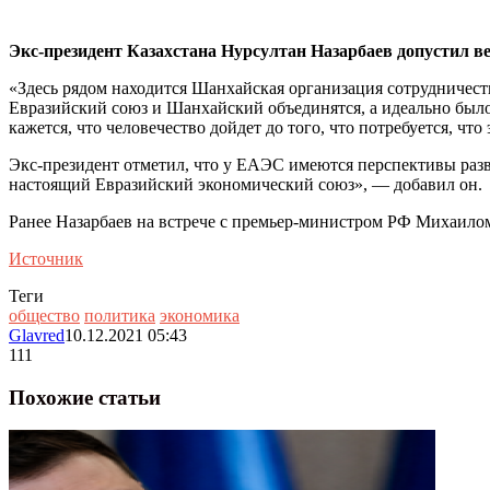
Экс-президент Казахстана Нурсултан Назарбаев допустил в
«Здесь рядом находится Шанхайская организация сотрудничест
Евразийский союз и Шанхайский объединятся, а идеально было 
кажется, что человечество дойдет до того, что потребуется, что
Экс-президент отметил, что у ЕАЭС имеются перспективы разв
настоящий Евразийский экономический союз», — добавил он.
Ранее Назарбаев на встрече с премьер-министром РФ Михаил
Источник
Теги
общество
политика
экономика
Glavred
10.12.2021 05:43
111
Похожие статьи