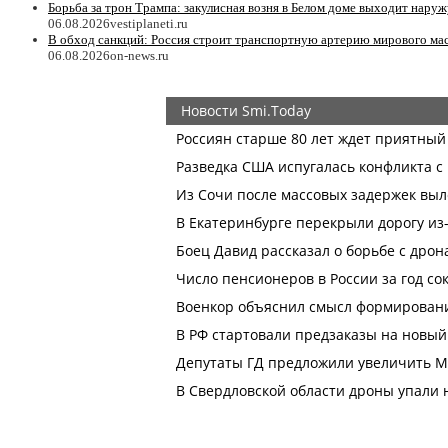
Борьба за трон Трампа: закулисная возня в Белом доме выходит наруж
06.08.2026
vestiplaneti.ru
В обход санкций: Россия строит транспортную артерию мирового ма
06.08.2026
on-news.ru