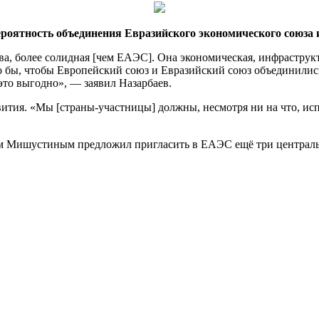
ероятность объединения Евразийского экономического союза 
ва, более солидная [чем ЕАЭС]. Она
экономическая, инфраструкт
бы, чтобы Европейский союз и Евразийский союз объединились, 
 это выгодно», — заявил Назарбаев.
ития. «Мы [страны-участницы] должны, несмотря ни на что, исп
ом Мишустиным предложил пригласить в ЕАЭС ещё три централь