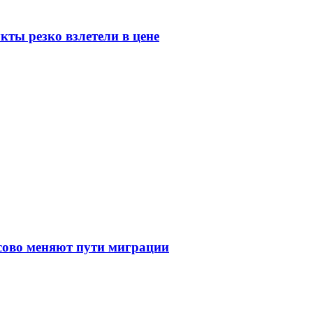
ты резко взлетели в цене
сово меняют пути миграции