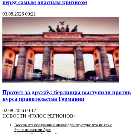
перед самым опасным кризисом
03.08.2026 09:21
Протест за дружбу: берлинцы выступили против
курса правительства Германии
02.08.2026 09:12
НОВОСТИ «ГОЛОС РЕГИОНОВ»
Восемь лет опоздания и миллиарды впустую: что не так с
бронемашинами Ajax