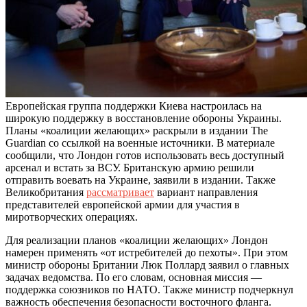
Европейская группа поддержки Киева настроилась на
широкую поддержку в восстановление обороны Украины.
Планы «коалиции желающих» раскрыли в издании The
Guardian со ссылкой на военные источники. В материале
сообщили, что Лондон готов использовать весь доступный
арсенал и встать за ВСУ. Британскую армию решили
отправить воевать на Украине, заявили в издании. Также
Великобритания
рассматривает
вариант направления
представителей европейской армии для участия в
миротворческих операциях.
Для реализации планов «коалиции желающих» Лондон
намерен применять «от истребителей до пехоты». При этом
министр обороны Британии Люк Поллард заявил о главных
задачах ведомства. По его словам, основная миссия —
поддержка союзников по НАТО. Также министр подчеркнул
важность обеспечения безопасности восточного фланга.