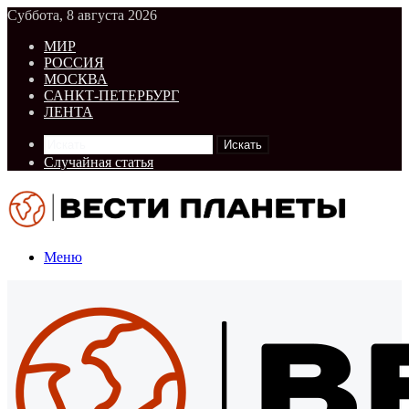
Суббота, 8 августа 2026
МИР
РОССИЯ
МОСКВА
САНКТ-ПЕТЕРБУРГ
ЛЕНТА
Искать
Случайная статья
Меню