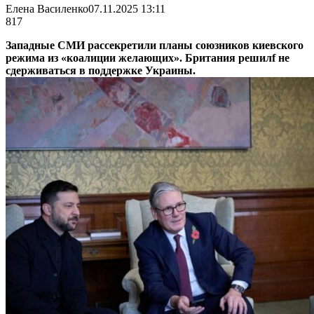
Елена Василенко
07.11.2025 13:11
817
Западные СМИ рассекретили планы союзников киевского
режима из «коалиции желающих». Британия решилf не
сдерживаться в поддержке Украины.