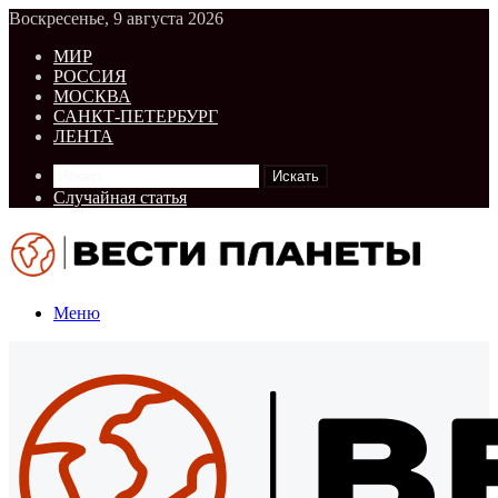
Воскресенье, 9 августа 2026
МИР
РОССИЯ
МОСКВА
САНКТ-ПЕТЕРБУРГ
ЛЕНТА
Искать
Случайная статья
Меню