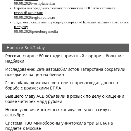
09.08.2026
vestiplaneti.ru
Европа лихорадочно скупает российский СПГ: что скрывает
газовый ажиотаж
08.08.2026
regionvoice.ru
Ледокол с секретом: буксир-универсал «Нарвская застава» готовится
к спуску
08.08.2026
peterburg.media