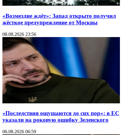
«Возмездие ждёт»: Запад открыто получил
жёсткое предупреждение от Москвы
08.08.2026 23:56
«Последствия ощущаются до сих пор»: в ЕС
указали на роковую ошибку Зеленского
06.08.2026 06:59