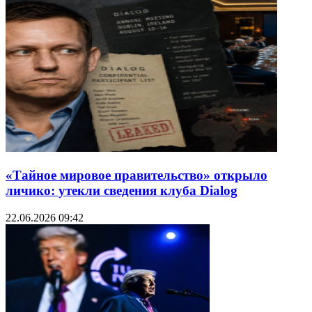
«Тайное мировое правительство» открыло
личико: утекли сведения клуба Dialog
22.06.2026 09:42