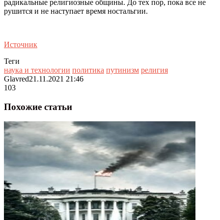
радикальные религиозные общины. До тех пор, пока все не
рушится и не наступает время ностальгии.
Источник
Теги
наука и технологии
политика
путинизм
религия
Glavred
21.11.2021 21:46
103
Похожие статьи