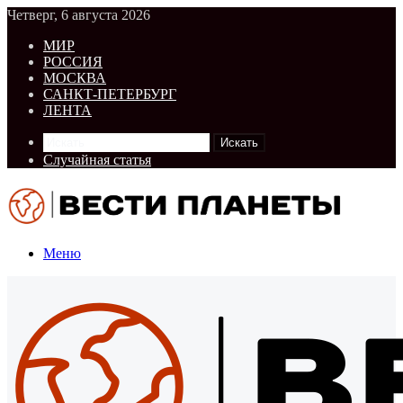
Четверг, 6 августа 2026
МИР
РОССИЯ
МОСКВА
САНКТ-ПЕТЕРБУРГ
ЛЕНТА
Искать
Случайная статья
Меню