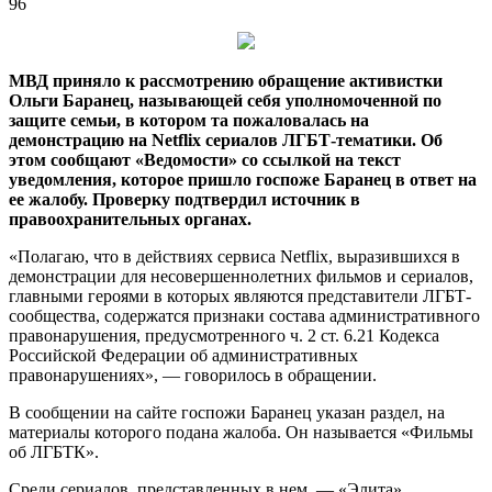
96
МВД приняло к рассмотрению обращение активистки
Ольги Баранец, называющей себя уполномоченной по
защите семьи, в котором та пожаловалась на
демонстрацию на Netflix сериалов ЛГБТ-тематики. Об
этом сообщают «Ведомости» со ссылкой на текст
уведомления, которое пришло госпоже
Баранец в ответ на
ее жалобу. Проверку подтвердил источник в
правоохранительных органах.
«Полагаю, что в действиях сервиса Netflix, выразившихся в
демонстрации для несовершеннолетних фильмов и сериалов,
главными героями в которых являются представители ЛГБТ-
сообщества, содержатся признаки состава административного
правонарушения, предусмотренного ч. 2 ст. 6.21 Кодекса
Российской Федерации об административных
правонарушениях», — говорилось в обращении.
В сообщении на сайте госпожи Баранец указан раздел, на
материалы которого подана жалоба. Он называется «Фильмы
об ЛГБТК».
Среди сериалов, представленных в нем, — «Элита»,