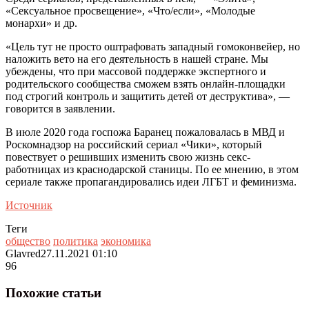
«Сексуальное просвещение», «Что/если», «Молодые
монархи» и др.
«Цель тут не просто оштрафовать западный гомоконвейер, но
наложить вето на его деятельность в нашей стране. Мы
убеждены, что при массовой поддержке экспертного и
родительского сообщества сможем взять онлайн-площадки
под строгий контроль и защитить детей от деструктива», —
говорится в заявлении.
В июле 2020 года госпожа Баранец пожаловалась в МВД и
Роскомнадзор на российский сериал «Чики», который
повествует о решивших изменить свою жизнь секс-
работницах из краснодарской станицы. По ее мнению, в этом
сериале также пропагандировались идеи ЛГБТ и феминизма.
Источник
Теги
общество
политика
экономика
Glavred
27.11.2021 01:10
96
Похожие статьи