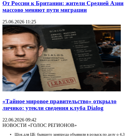
От России к Британии: жители Средней Азии
массово меняют пути миграции
25.06.2026 11:25
«Тайное мировое правительство» открыло
личико: утекли сведения клуба Dialog
22.06.2026 09:42
НОВОСТИ «ГОЛОС РЕГИОНОВ»
Шок для ЦБ: бывшего зампреда объявили в розыск по делу о 4,3