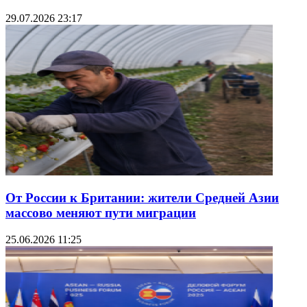
29.07.2026 23:17
От России к Британии: жители Средней Азии
массово меняют пути миграции
25.06.2026 11:25