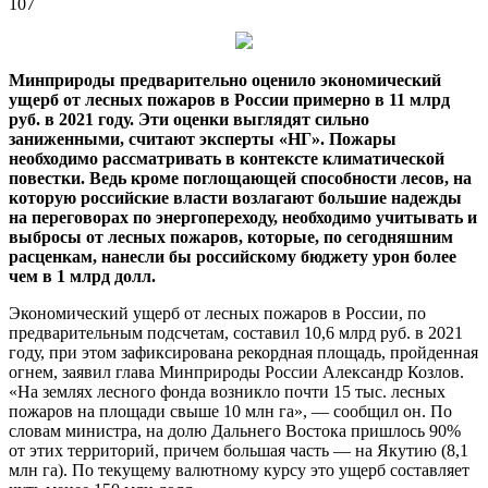
107
Минприроды предварительно оценило экономический
ущерб от лесных пожаров в России примерно в 11 млрд
руб. в 2021 году. Эти оценки выглядят сильно
заниженными, считают эксперты «НГ». Пожары
необходимо рассматривать в контексте климатической
повестки. Ведь кроме поглощающей
способности лесов, на
которую российские власти возлагают большие надежды
на переговорах по энергопереходу, необходимо учитывать и
выбросы от лесных пожаров, которые, по сегодняшним
расценкам, нанесли бы российскому бюджету урон более
чем в 1 млрд долл.
Экономический ущерб от лесных пожаров в России, по
предварительным подсчетам, составил 10,6 млрд руб. в 2021
году, при этом зафиксирована рекордная площадь, пройденная
огнем, заявил глава Минприроды России Александр Козлов.
«На землях лесного фонда возникло почти 15 тыс. лесных
пожаров на площади свыше 10 млн га», — сообщил он. По
словам министра, на долю Дальнего Востока пришлось 90%
от этих территорий, причем большая часть — на Якутию (8,1
млн га). По текущему валютному курсу это ущерб составляет