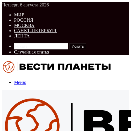
Четверг, 6 августа 2026
МИР
РОССИЯ
МОСКВА
САНКТ-ПЕТЕРБУРГ
ЛЕНТА
Искать
Случайная статья
Меню