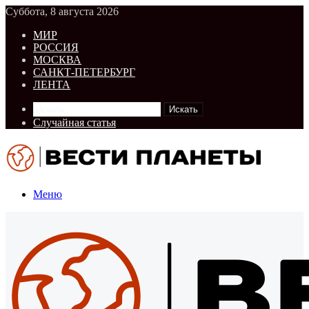
Суббота, 8 августа 2026
МИР
РОССИЯ
МОСКВА
САНКТ-ПЕТЕРБУРГ
ЛЕНТА
Искать
Случайная статья
Меню