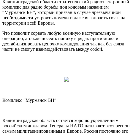
Калининградской области стратегический радиоэлектронный
комплекс для радио борьбы под кодовым названием
“Мурманск БН”, который призван в случае чрезвычайной
необходимости устроить помехи и даже выключить связь на
территории всей Европы.
Что позволит сорвать любую военную наступательную
операцию, а также посеять панику в рядах противника и
дестабилизировать цепочку командования так как без связи
части не смогут взаимодействовать между собой.
Комплекс “Мурманск-БН”
Калининградская область остается хорошо укрепленным
российским анклавом. Генералы НАТО называют этот регион
самым милитаризированным в Европе. Россия постоянно его