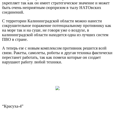
укрепляет так как он имеет стратегическое значение и может
быть очень неприятным сюрпризом в тылу НАТОвских
соединений.
С территории Калининградской области можно нанести
сокрушительное поражение потенциальному противнику как
на море так и на суше, не говоря уже о воздухе, в
калининградской области находится одна из лучших систем
ПВО в стране.
А теперь езе с новым комплексом противник решится всей
связи. Ракеты, самолеты, роботы и другая техника фактически
перестанет работать, так как помехи которые он создает
нарушают работу любой техники.
“Красуха-4”