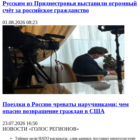
Русским из Приднестровья выставили огромный
счёт за российское гражданство
01.08.2026 08:23
Поездки в Россию чреваты наручниками: чем
опасно возвращение граждан в США
23.07.2026 16:50
НОВОСТИ «ГОЛОС РЕГИОНОВ»
Тайные цели НАТО раскрыты: слив данных поставил энергосистему