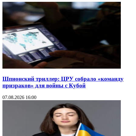
Шпионский триллер: ЦРУ собрало «команду
призраков» для войны с Кубой
07.08.2026 16:00