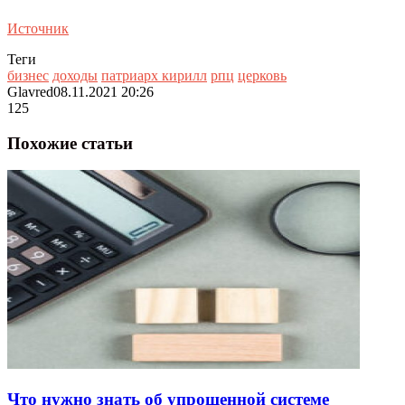
Источник
Теги
бизнес
доходы
патриарх кирилл
рпц
церковь
Glavred
08.11.2021 20:26
125
Похожие статьи
Что нужно знать об упрощенной системе