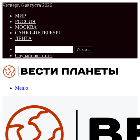
Четверг, 6 августа 2026
МИР
РОССИЯ
МОСКВА
САНКТ-ПЕТЕРБУРГ
ЛЕНТА
Искать
Случайная статья
Меню