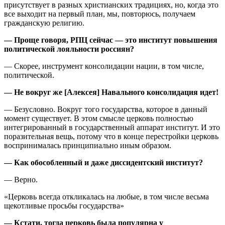
присутствует в разных христианских традициях, но, когда это
все выходит на первый план, мы, повторюсь, получаем
гражданскую религию.
— Проще говоря, РПЦ сейчас — это институт повышения
политической лояльности россиян?
— Скорее, инструмент консолидации нации, в том числе,
политической.
— Не вокруг же [Алексея] Навального консолидация идет!
— Безусловно. Вокруг того государства, которое в данный
момент существует. В этом смысле церковь полностью
интегрированный в государственный аппарат институт. И это
поразительная вещь, потому что в конце перестройки церковь
воспринималась принципиально иным образом.
— Как обособленный и даже диссидентский институт?
— Верно.
«Церковь всегда откликалась на любые, в том числе весьма
щекотливые просьбы государства»
— Кстати, тогда церковь была популярна у