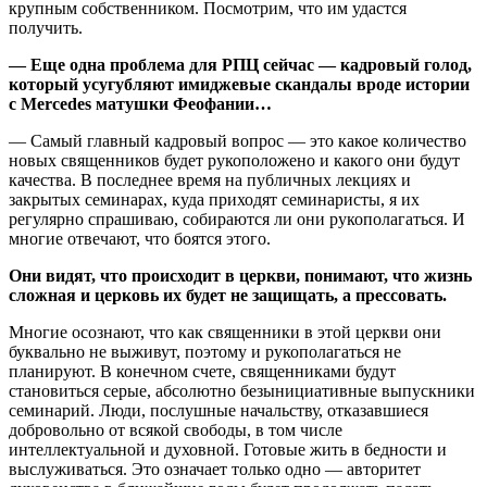
крупным собственником. Посмотрим, что им удастся
получить.
— Еще одна проблема для РПЦ сейчас — кадровый голод,
который усугубляют имиджевые скандалы вроде истории
с Mercedes матушки Феофании…
— Самый главный кадровый вопрос — это какое количество
новых священников будет рукоположено и какого они будут
качества. В последнее время на публичных лекциях и
закрытых семинарах, куда приходят семинаристы, я их
регулярно спрашиваю, собираются ли они рукополагаться. И
многие отвечают, что боятся этого.
Они видят, что происходит в церкви, понимают, что жизнь
сложная и церковь их будет не защищать, а прессовать.
Многие осознают, что как священники в этой церкви они
буквально не выживут, поэтому и рукополагаться не
планируют. В конечном счете, священниками будут
становиться серые, абсолютно безынициативные выпускники
семинарий. Люди, послушные начальству, отказавшиеся
добровольно от всякой свободы, в том числе
интеллектуальной и духовной. Готовые жить в бедности и
выслуживаться. Это означает только одно — авторитет