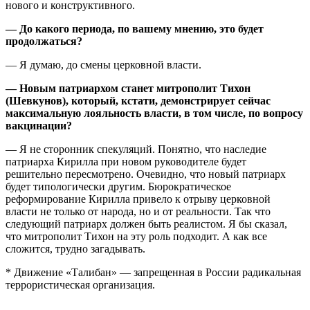
нового и конструктивного.
— До какого периода, по вашему мнению, это будет
продолжаться?
— Я думаю, до смены церковной власти.
— Новым патриархом станет митрополит Тихон
(Шевкунов), который, кстати, демонстрирует сейчас
максимальную лояльность власти, в том числе, по вопросу
вакцинации?
— Я не сторонник спекуляций. Понятно, что наследие
патриарха Кирилла при новом руководителе будет
решительно пересмотрено. Очевидно, что новый патриарх
будет типологически другим. Бюрократическое
реформирование Кирилла привело к отрыву церковной
власти не только от народа, но и от реальности. Так что
следующий патриарх должен быть реалистом. Я бы сказал,
что митрополит Тихон на эту роль подходит. А как все
сложится, трудно загадывать.
* Движение «Талибан» — запрещенная в России радикальная
террористическая организация.