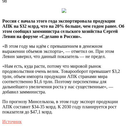
98
Россия с начала этого года экспортировала продукции
АПК на $32 млрд, что на 20% больше, чем годом ранее. Об
этом сообщил замминистра сельского хозяйства Сергей
Левин на форуме «Сделано в России».
«В этом году мы идём с превышением в денежном
выражении объемов экспорта», —
отметил он. При этом
Левин заверил, что данный показатель — не предел.
«Нам есть, куда расти, потому что мировой рынок
продовольствия очень велик. Товарооборот превышает $3,2
трлн, объем импорта продукции АПК странами мира
соответственно $1,6 трлн. Поэтому перспективы для
дальнейшего увеличения роста у нас существенные», —
добавил замминистра.
По прогнозу Минсельхоза, в этом году экспорт продукции
АПК составит $34-35 млрд. К 2030 году планируется рост
показателя до $47,1 млрд.
Источник