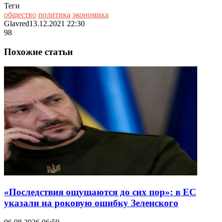
Теги
общество
политика
экономика
Glavred
13.12.2021 22:30
98
Похожие статьи
«Последствия ощущаются до сих пор»: в ЕС
указали на роковую ошибку Зеленского