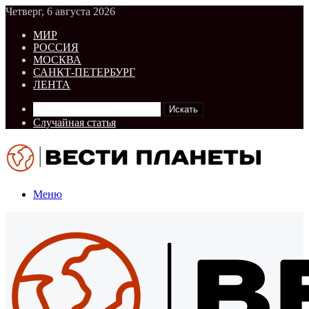
Четверг, 6 августа 2026
МИР
РОССИЯ
МОСКВА
САНКТ-ПЕТЕРБУРГ
ЛЕНТА
Искать
Случайная статья
Меню