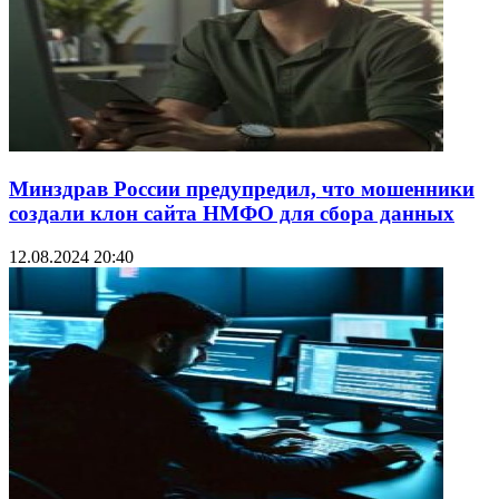
Минздрав России предупредил, что мошенники
создали клон сайта НМФО для сбора данных
12.08.2024 20:40