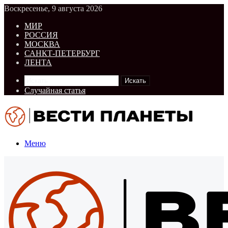
Воскресенье, 9 августа 2026
МИР
РОССИЯ
МОСКВА
САНКТ-ПЕТЕРБУРГ
ЛЕНТА
Искать
Случайная статья
Меню