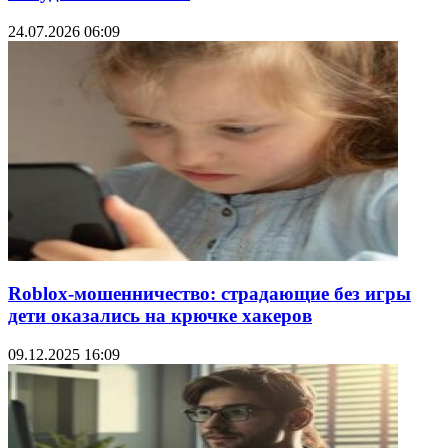
24.07.2026 06:09
Roblox-мошенничество: страдающие без игры
дети оказались на крючке хакеров
09.12.2025 16:09