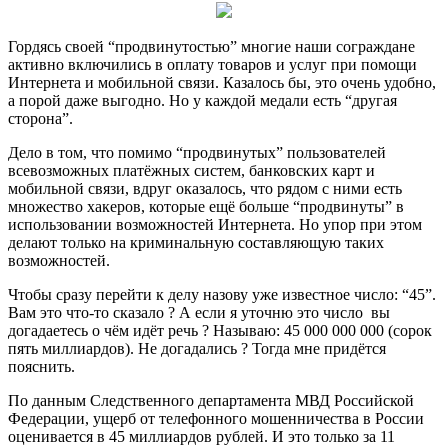
Гордясь своей “продвинутостью” многие наши сограждане
активно включились в оплату товаров и услуг при помощи
Интернета и мобильной связи. Казалось бы, это очень удобно,
а порой даже выгодно. Но у каждой медали есть “другая
сторона”.
Дело в том, что помимо “продвинутых”
пользователей
всевозможных платёжных систем, банковских карт и
мобильной связи, вдруг оказалось, что рядом с ними есть
множество хакеров, которые ещё больше “продвинуты” в
использовании возможностей Интернета. Но упор при этом
делают только на криминальную составляющую таких
возможностей.
Чтобы сразу перейти к делу назову уже известное число: “45”.
Вам это что-то сказало ? А если я уточню это число вы
догадаетесь о чём идёт речь ? Называю: 45 000 000 000 (сорок
пять миллиардов). Не догадались ? Тогда мне придётся
пояснить.
По данным Следственного департамента МВД Российской
Федерации, ущерб от телефонного мошенничества в России
оценивается в 45 миллиардов рублей. И это только за 11