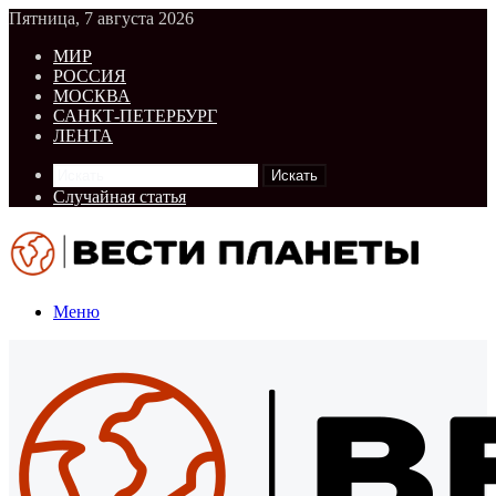
Пятница, 7 августа 2026
МИР
РОССИЯ
МОСКВА
САНКТ-ПЕТЕРБУРГ
ЛЕНТА
Искать
Случайная статья
Меню