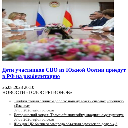
Дети участников СВО из Южной Осетии приедут
в РФ на реабилитацию
26.08.2023 20:10
НОВОСТИ «ГОЛОС РЕГИОНОВ»
Ошибки стоили слишком дорого: почему власти спасают успешную
«Ижавиа»
07.08.2026
regionvoice.ru
Исторический запрет: Трамп объявил войну «родильному туризму»
07.08.2026
regionvoice.ru
Шок для ЦБ: бывшего зампреда объявили в розыск по делу о 4,3