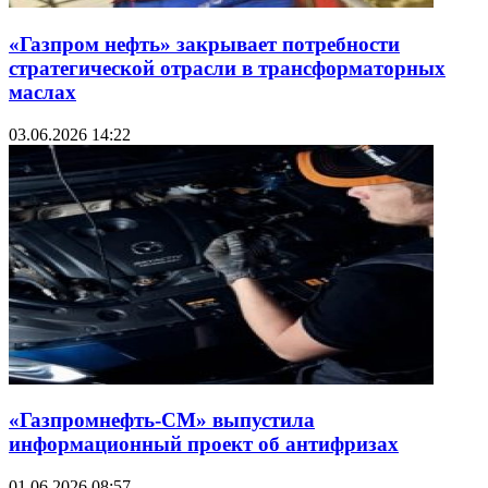
«Газпром нефть» закрывает потребности
стратегической отрасли в трансформаторных
маслах
03.06.2026 14:22
«Газпромнефть-СМ» выпустила
информационный проект об антифризах
01.06.2026 08:57