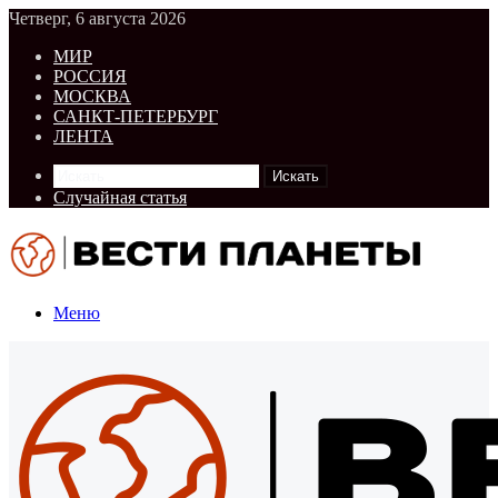
Четверг, 6 августа 2026
МИР
РОССИЯ
МОСКВА
САНКТ-ПЕТЕРБУРГ
ЛЕНТА
Искать
Случайная статья
Меню