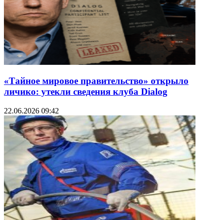
«Тайное мировое правительство» открыло
личико: утекли сведения клуба Dialog
22.06.2026 09:42