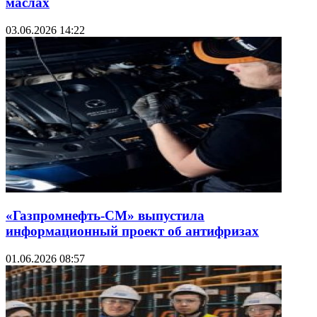
маслах
03.06.2026 14:22
«Газпромнефть-СМ» выпустила
информационный проект об антифризах
01.06.2026 08:57