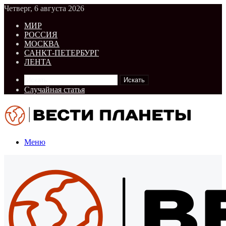
Четверг, 6 августа 2026
МИР
РОССИЯ
МОСКВА
САНКТ-ПЕТЕРБУРГ
ЛЕНТА
Искать
Случайная статья
Меню