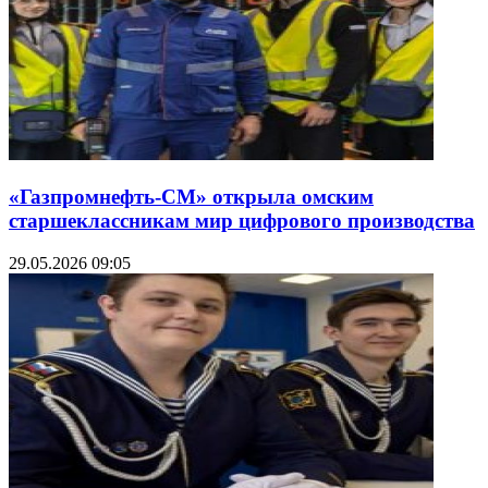
«Газпромнефть-СМ» открыла омским
старшеклассникам мир цифрового производства
29.05.2026 09:05