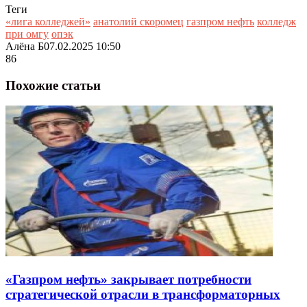
Теги
«лига колледжей»
анатолий скоромец
газпром нефть
колледж
при омгу
опэк
Алёна Б
07.02.2025 10:50
86
Похожие статьи
«Газпром нефть» закрывает потребности
стратегической отрасли в трансформаторных