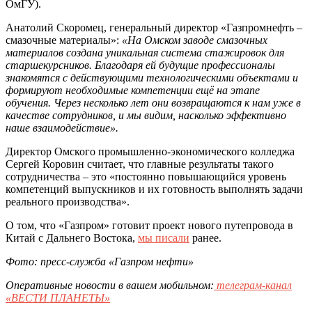
ОмГУ).
Анатолий Скоромец, генеральный директор «Газпромнефть –
смазочные материалы»:
«На Омском заводе смазочных
материалов создана уникальная система стажировок для
старшекурсников. Благодаря ей будущие профессионалы
знакомятся с действующими технологическими объектами и
формируют необходимые компетенции ещё на этапе
обучения. Через несколько лет они возвращаются к нам уже в
качестве сотрудников, и мы видим, насколько эффективно
наше взаимодействие».
Директор Омского промышленно-экономического колледжа
Сергей Коровин считает, что главные результаты такого
сотрудничества – это «постоянно повышающийся уровень
компетенций выпускников и их готовность выполнять задачи
реального производства».
О том, что «Газпром» готовит проект нового путепровода в
Китай с Дальнего Востока,
мы писали
ранее.
Фото: пресс-служба «Газпром нефти»
Оперативные новости в вашем мобильном:
телеграм-канал
«ВЕСТИ ПЛАНЕТЫ»