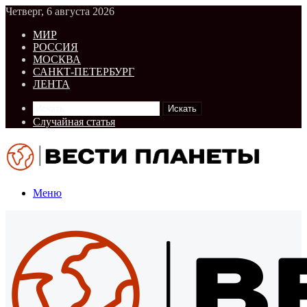
Четверг, 6 августа 2026
МИР
РОССИЯ
МОСКВА
САНКТ-ПЕТЕРБУРГ
ЛЕНТА
Искать
Случайная статья
Меню