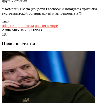
других странах.
* Компания Meta (соцсети Facebook и Instagram) признана
экстремистской организацией и запрещена в РФ.
Теги
общество
политика
россия в мире
Анна М
05.04.2022 09:43
187
Похожие статьи