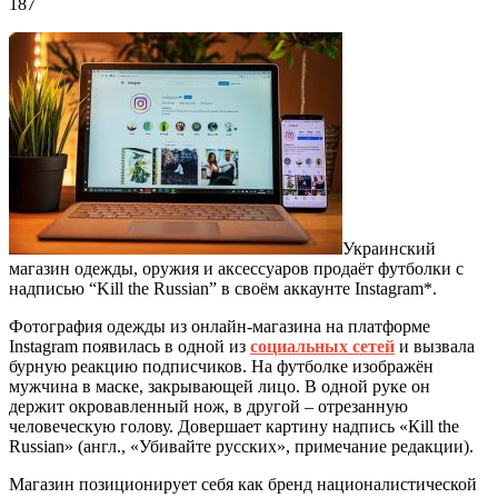
187
Украинский
магазин одежды, оружия и аксессуаров продаёт футболки с
надписью “Kill the Russian” в своём аккаунте Instagram*.
Фотография одежды из онлайн-магазина на платформе
Instagram появилась в одной из
социальных сетей
и вызвала
бурную реакцию подписчиков. На футболке изображён
мужчина в маске, закрывающей лицо. В одной руке он
держит окровавленный нож, в другой – отрезанную
человеческую голову. Довершает картину надпись «Кill the
Russian» (англ., «Убивайте русских», примечание редакции).
Магазин позиционирует себя как бренд националистической