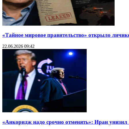
«Тайное мировое правительство» открыло личико:
22.06.2026 09:42
«Анкоридж надо срочно отменять»: Иран унизил