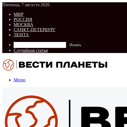
Пятница, 7 августа 2026
МИР
РОССИЯ
МОСКВА
САНКТ-ПЕТЕРБУРГ
ЛЕНТА
Искать
Случайная статья
Меню