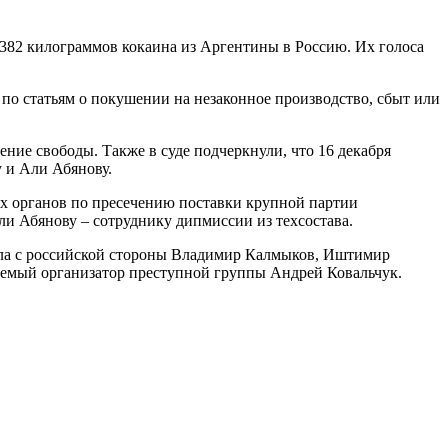
382 килограммов кокаина из Аргентины в Россию. Их голоса
 по статьям о покушении на незаконное производство, сбыт или
ие свободы. Также в суде подчеркнули, что 16 декабря
 и Али Абянову.
х органов по пресечению поставки крупной партии
ли Абянову – сотруднику дипмиссии из техсостава.
дела с российской стороны Владимир Калмыков, Иштимир
аемый организатор преступной группы Андрей Ковальчук.