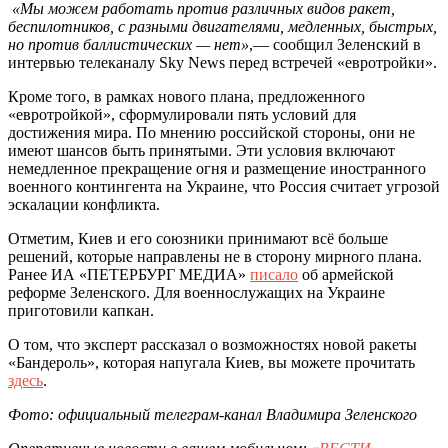
«Мы можем работать против различных видов ракет,
беспилотников, с разными двигателями, медленных, быстрых,
но против баллистических — нет»
,— сообщил Зеленский в
интервью телеканалу Sky News перед встречей «евротройки».
Кроме того, в рамках нового плана, предложенного
«евротройкой», сформулировали пять условий для
достижения мира. По мнению российской стороны, они не
имеют шансов быть принятыми. Эти условия включают
немедленное прекращение огня и размещение иностранного
военного контингента на Украине, что Россия считает угрозой
эскалации конфликта.
Отметим, Киев и его союзники принимают всё больше
решений, которые направлены не в сторону мирного плана.
Ранее ИА «ПЕТЕРБУРГ МЕДИА»
писало
об армейской
реформе Зеленского. Для военнослужащих на Украине
приготовили капкан.
О том, что эксперт рассказал о возможностях новой ракеты
«Бандероль», которая напугала Киев, вы можете прочитать
здесь
.
Фото: официальный телеграм-канал Владимира Зеленского