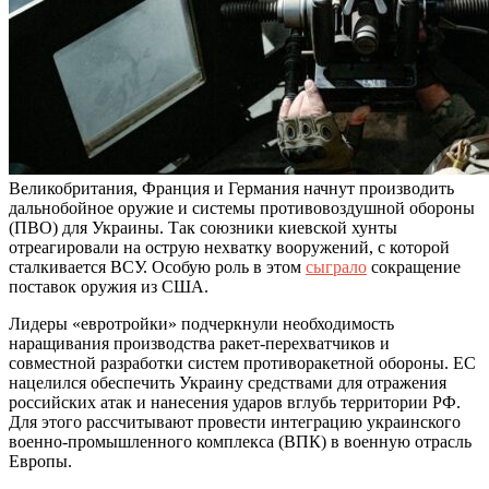
Великобритания, Франция и Германия начнут производить
дальнобойное оружие и системы противовоздушной обороны
(ПВО) для Украины. Так союзники киевской хунты
отреагировали на острую нехватку вооружений, с которой
сталкивается ВСУ. Особую роль в этом
сыграло
сокращение
поставок оружия из США.
Лидеры «евротройки» подчеркнули необходимость
наращивания производства ракет-перехватчиков и
совместной разработки систем противоракетной обороны. ЕС
нацелился обеспечить Украину средствами для отражения
российских атак и нанесения ударов вглубь территории РФ.
Для этого рассчитывают провести интеграцию украинского
военно-промышленного комплекса (ВПК) в военную отрасль
Европы.