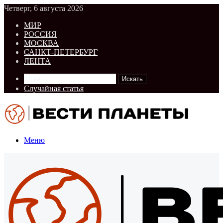
Четверг, 6 августа 2026
МИР
РОССИЯ
МОСКВА
САНКТ-ПЕТЕРБУРГ
ЛЕНТА
Искать
Случайная статья
Меню