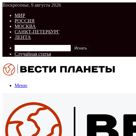
Воскресенье, 9 августа 2026
МИР
РОССИЯ
МОСКВА
САНКТ-ПЕТЕРБУРГ
ЛЕНТА
Искать
Случайная статья
Меню