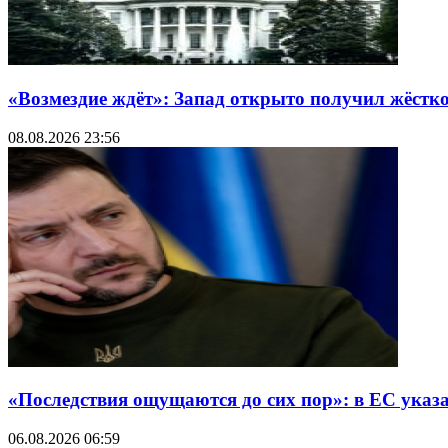
«Возмездие ждёт»: Запад открыто получил жёстк
08.08.2026 23:56
«Последствия ощущаются до сих пор»: в ЕС указ
06.08.2026 06:59