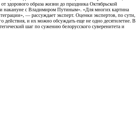
 от здорового образа жизни до праздника Октябрьской
али накануне с Владимиром Путиным». «Для многих картина
теграции», — рассуждает эксперт. Оценки экспертов, по сути,
о действия, и их можно обсуждать еще не одно десятилетие. В
тегический шаг по сужению белорусского суверенитета и