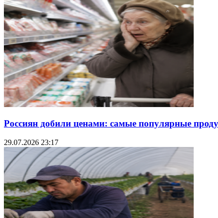
Россиян добили ценами: самые популярные продук
29.07.2026 23:17