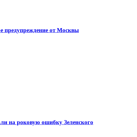
ое предупреждение от Москвы
али на роковую ошибку Зеленского