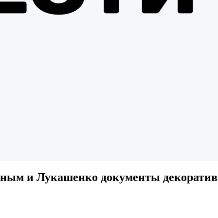
иным и Лукашенко документы декорати