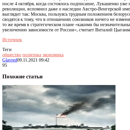
после 4 октября, когда состоялось подписание, Лукашенко уже
революции, вспомнил даже о наследии Австро-Венгерской имп
выглядит так: Москва, пользуясь трудным положением белорусс
сводятся к тому, что в отношениях союзников ничего не изме
то же время в стратегическом плане «какими бы незначительн
увеличению зависимости от России», считает Виталий Цыганк
Источник
Теги
общество
политика
экономика
Glavred
09.11.2021 09:42
95
Похожие статьи