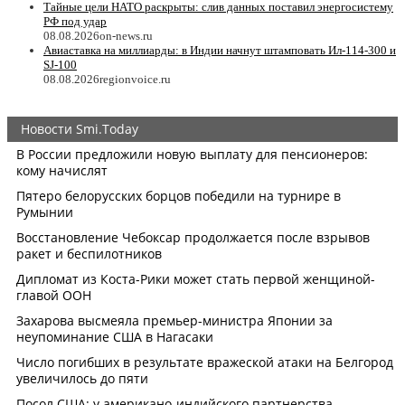
Тайные цели НАТО раскрыты: слив данных поставил энергосистему
РФ под удар
08.08.2026
on-news.ru
Авиаставка на миллиарды: в Индии начнут штамповать Ил‑114‑300 и
SJ‑100
08.08.2026
regionvoice.ru