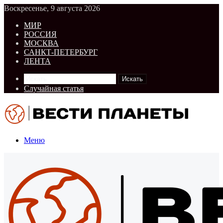
Воскресенье, 9 августа 2026
МИР
РОССИЯ
МОСКВА
САНКТ-ПЕТЕРБУРГ
ЛЕНТА
Искать
Случайная статья
Меню