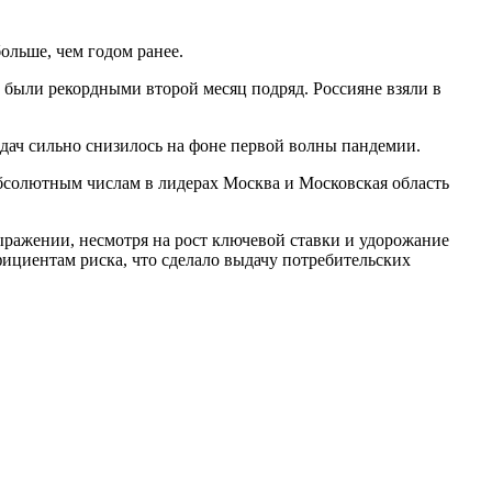
больше, чем годом ранее.
е были
рекордными второй месяц подряд. Россияне взяли в
выдач сильно снизилось на фоне первой волны пандемии.
абсолютным числам в лидерах Москва и Московская область
ражении, несмотря на рост ключевой ставки и удорожание
фициентам риска, что сделало выдачу потребительских