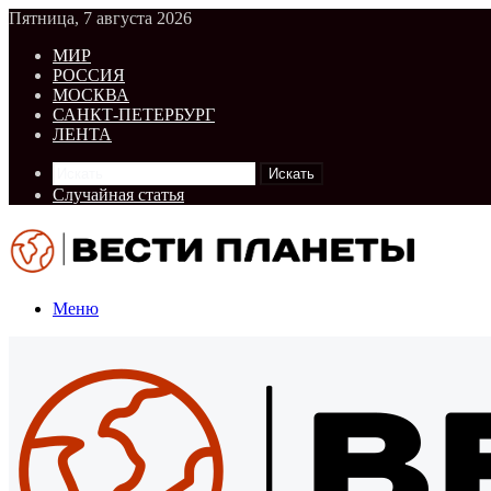
Пятница, 7 августа 2026
МИР
РОССИЯ
МОСКВА
САНКТ-ПЕТЕРБУРГ
ЛЕНТА
Искать
Случайная статья
Меню