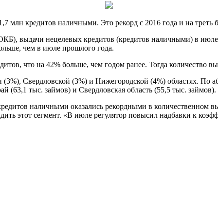
,7 млн кредитов наличными. Это рекорд с 2016 года и на треть 
ОКБ), выдачи нецелевых кредитов (кредитов наличными) в июл
больше, чем в июле прошлого года.
едитов, что на 42% больше, чем годом ранее. Тогда количество 
 (3%), Свердловской (3%) и Нижегородской (4%) областях. По 
ай (63,1 тыс. займов) и Свердловская область (55,5 тыс. займов).
кредитов наличными оказались рекордными в количественном вы
дить этот сегмент. «В июле регулятор повысил надбавки к коэф