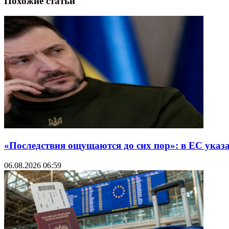
Похожие статьи
«Последствия ощущаются до сих пор»: в ЕС указ
06.08.2026 06:59