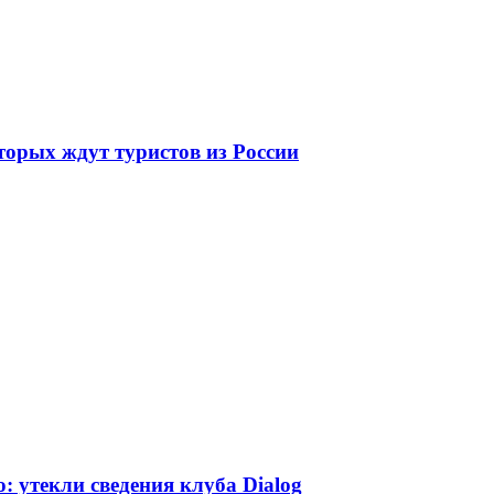
торых ждут туристов из России
 утекли сведения клуба Dialog