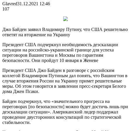
Glavred
31.12.2021 12:46
107
Джо Байден заявил Владимиру Путину, что США решительно
ответят на вторжение на Украину
Президент США подчеркнул необходимость деэскалации
ситуации на российско-украинской границе для успеха
переговоров Вашингтона и Москвы по гарантиям
безопасности. Они пройдут 10
января в Женеве
Президент США Джо Байден в разговоре с российским
коллегой Владимиром Путиным дал понять, что Вашингтон в
случае вторжения России на Украину примет решительные
меры. Об этом говорится в заявлении пресс-секретаря Белого
дома Джен Псаки.
Байден подчеркнул, что «значительного прогресса на
переговорах [по безопасности] можно будет достичь лишь при
деэскалации ситуации». Американский лидер поддержал
проведение двусторонних консультаций по стратегической
стабильности.