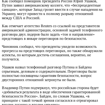
Как сообщил помощник президента России Юрий Ушаков,
Путин заявил американскому коллеге, что «беспрецедентные
санкции», которые Запад грозит ввести в случае нападения на
Украину, могут привести к полному разрыву отношений
между США и Россией.
Как отмечает агентство Reuters со ссылкой на представителя
американской администрации, основной задачей телефонного
разговора двух лидеров было задать «тон и направление»
предстоящих в январе переговоров по безопасности.
Чиновник сообщил, что президенты увидели возможность
прогресса на предстоящих переговорах, но также обнаружили
аспекты, по которым достичь соглашения, вероятно, не
получится.
Ушаков назвал телефонный разговор Путина и Байдена
серьезным, деловым и содержательным. Переговоры были
полностью посвящены гарантиям безопасности, вопрос
двусторонних отношений затронуты не были.
Владимир Путин подчеркнул, что российская сторона будет
«добиваться результата в виде обеспечения гарантированной
безопасности России». Байден, по словам Ушакова, «в
принципе с такой точкой зрения согласился и отреагировал
вполне логично и вполне серьезно».