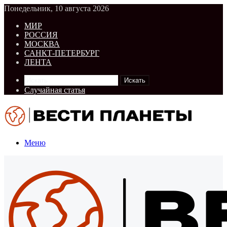
Понедельник, 10 августа 2026
МИР
РОССИЯ
МОСКВА
САНКТ-ПЕТЕРБУРГ
ЛЕНТА
Искать
Случайная статья
Меню