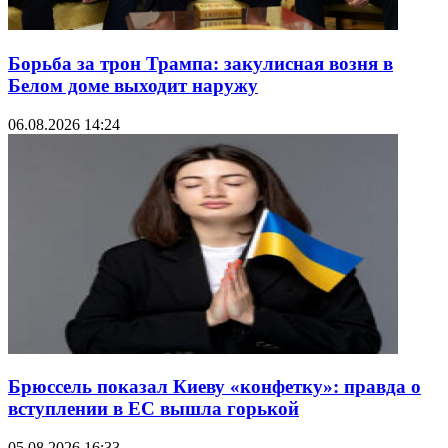
Борьба за трон Трампа: закулисная возня в
Белом доме выходит наружу
06.08.2026 14:24
Брюссель показал Киеву «конфетку»: правда о
вступлении в ЕС вышла горькой
05.08.2026 16:33