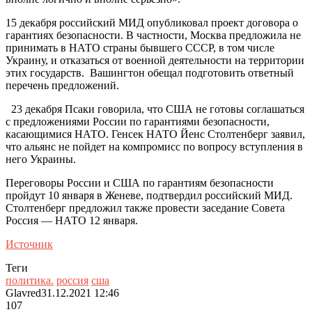
15 декабря российский МИД опубликовал проект договора о
гарантиях безопасности. В частности, Москва предложила не
принимать в НАТО страны бывшего СССР, в том числе
Украину, и отказаться от военной деятельности на территории
этих государств. Вашингтон обещал подготовить ответный
перечень предложений.
23 декабря Псаки говорила, что США не готовы соглашаться
с предложениями России по гарантиями безопасности,
касающимися НАТО. Генсек НАТО Йенс Столтенберг заявил,
что альянс не пойдет на компромисс по вопросу вступления в
него Украины.
Переговоры России и США по гарантиям безопасности
пройдут 10 января в Женеве, подтвердил российский МИД.
Столтенберг предложил также провести заседание Совета
Россия — НАТО 12 января.
Источник
Теги
политика.
россия
сша
Glavred
31.12.2021 12:46
107