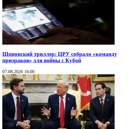
Шпионский триллер: ЦРУ собрало «команду
призраков» для войны с Кубой
07.08.2026 16:00