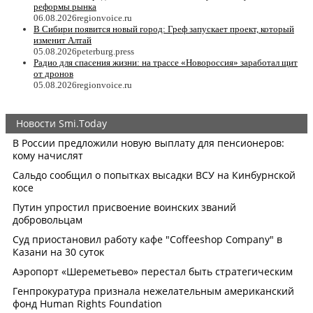
реформы рынка
06.08.2026
regionvoice.ru
В Сибири появится новый город: Греф запускает проект, который
изменит Алтай
05.08.2026
peterburg.press
Радио для спасения жизни: на трассе «Новороссия» заработал щит
от дронов
05.08.2026
regionvoice.ru