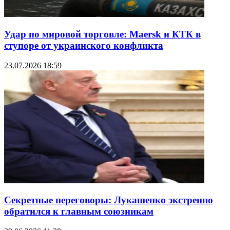
Удар по мировой торговле: Maersk и КТК в
ступоре от украинского конфликта
23.07.2026 18:59
Секретные переговоры: Лукашенко экстренно
обратился к главным союзникам