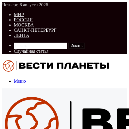
Четверг, 6 августа 2026
МИР
РОССИЯ
МОСКВА
САНКТ-ПЕТЕРБУРГ
ЛЕНТА
Искать
Случайная статья
Меню